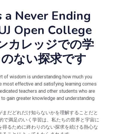
s a Never Ending
LUJ Open College
プンカレッジでの学
りのない探求です
 part of wisdom is understanding how much you
he most effective and satisfying learning comes
dedicated teachers and other students who are
t to gain greater knowledge and understanding
がまだどれだけ知らないかを理解することだと
果的で満足のいく学習は、私たちの世界と宇宙に
を得るために終わりのない探求を続ける熱心な