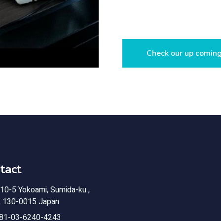
Check our up coming
tact
10-5 Yokoami, Sumida-ku ,
, 130-0015 Japan
81-03-6240-4243