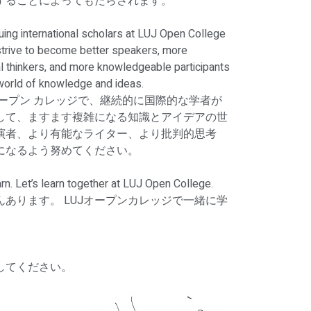
することによってもたらされます。
uing international scholars at LUJ Open College
 strive to become better speakers, more
cal thinkers, and more knowledgeable participants
 world of knowledge and ideas.
 オープン カレッジで、継続的に国際的な学者が
して、ますます複雑になる知識とアイデアの世
演者、より有能なライター、より批判的思考
になるよう努めてください。
rn. Let’s learn together at LUJ Open College.
あります。 LUJオープンカレッジで一緒に学
してください。