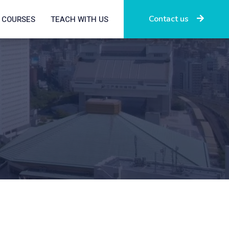
Contact us
COURSES
TEACH WITH US